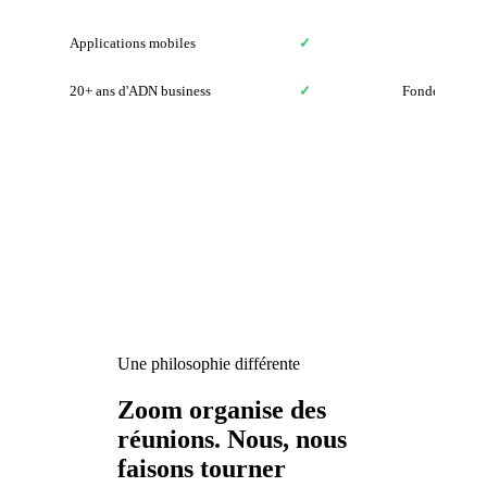
Applications mobiles
✓
✓
20+ ans d'ADN business
✓
Fondé en 201
Une philosophie différente
Zoom organise des
réunions. Nous, nous
faisons tourner