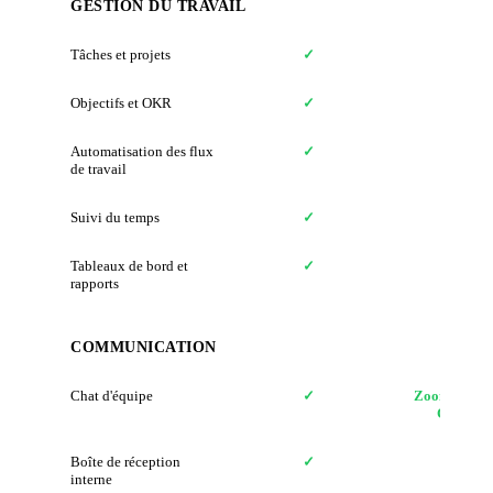
GESTION DU TRAVAIL
Tâches et projets
✓
✗
Objectifs et OKR
✓
✗
Automatisation des flux
✓
✗
de travail
Suivi du temps
✓
✗
Tableaux de bord et
✓
✗
rapports
COMMUNICATION
Chat d'équipe
✓
Zoom Team
Chat
Boîte de réception
✓
✗
interne