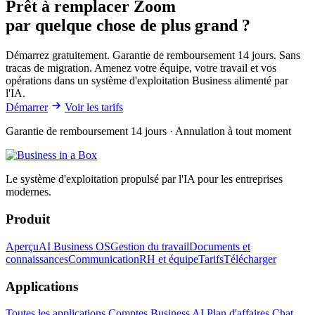
Prêt à remplacer Zoom
par quelque chose de plus grand ?
Démarrez gratuitement. Garantie de remboursement 14 jours. Sans
tracas de migration. Amenez votre équipe, votre travail et vos
opérations dans un système d'exploitation Business alimenté par
l'IA.
Démarrer
Voir les tarifs
Garantie de remboursement 14 jours · Annulation à tout moment
Le système d'exploitation propulsé par l'IA pour les entreprises
modernes.
Produit
Aperçu
AI Business OS
Gestion du travail
Documents et
connaissances
Communication
RH et équipe
Tarifs
Télécharger
Applications
Toutes les applications
Comptes
Business AI
Plan d'affaires
Chat