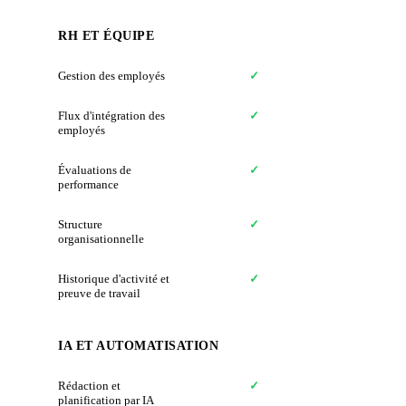
RH ET ÉQUIPE
Gestion des employés
✓
✗
Flux d'intégration des
✓
✗
employés
Évaluations de
✓
✗
performance
Structure
✓
✗
organisationnelle
Historique d'activité et
✓
✗
preuve de travail
IA ET AUTOMATISATION
Rédaction et
✓
✗
planification par IA