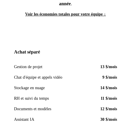
année
.
Voir les économies totales pour votre équipe ↓
Achat séparé
Gestion de projet
13 $/mois
Chat d'équipe et appels vidéo
9 $/mois
Stockage en nuage
14 $/mois
RH et suivi du temps
11 $/mois
Documents et modèles
12 $/mois
Assistant IA
30 $/mois