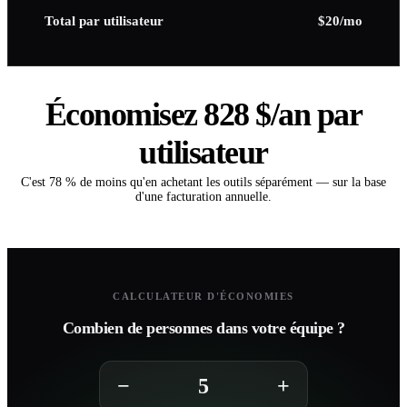
Total par utilisateur
$20/mo
Économisez 828 $/an par
utilisateur
C'est 78 % de moins qu'en achetant les outils séparément — sur la base
d'une facturation annuelle.
CALCULATEUR D'ÉCONOMIES
Combien de personnes dans votre équipe ?
−
+