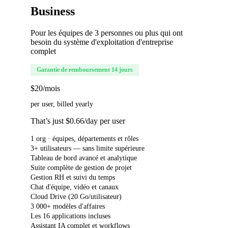
Business
Pour les équipes de 3 personnes ou plus qui ont
besoin du système d'exploitation d'entreprise
complet
Garantie de remboursement 14 jours
$20
/mois
per user, billed yearly
That’s just $0.66/day per user
1 org · équipes, départements et rôles
3+ utilisateurs — sans limite supérieure
Tableau de bord avancé et analytique
Suite complète de gestion de projet
Gestion RH et suivi du temps
Chat d'équipe, vidéo et canaux
Cloud Drive (20 Go/utilisateur)
3 000+ modèles d'affaires
Les 16 applications incluses
Assistant IA complet et workflows