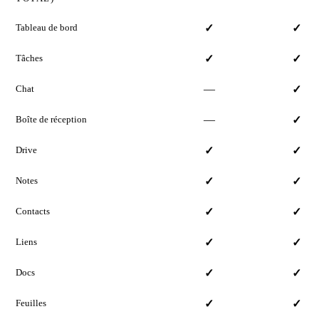
Tableau de bord
✓
✓
Tâches
✓
✓
—
Chat
✓
—
Boîte de réception
✓
Drive
✓
✓
Notes
✓
✓
Contacts
✓
✓
Liens
✓
✓
Docs
✓
✓
Feuilles
✓
✓