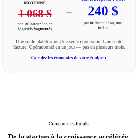
MOYENNE
240 $
→
1 068 $
par utilisateur / an, tout
par utilisateur / an en
inclus
logiciels fragmentés
Une seule plateforme. Une seule connexion. Une seule
facture. Opérationnel en un jour — pas en plusieurs mois.
Calculez les économies de votre équipe
Comparer les forfaits
De la startup à la croissance accélérée,