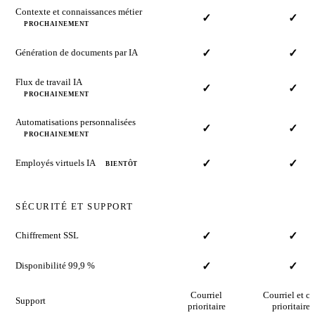
Contexte et connaissances métier
✓
✓
PROCHAINEMENT
Génération de documents par IA
✓
✓
Flux de travail IA
✓
✓
PROCHAINEMENT
Automatisations personnalisées
✓
✓
PROCHAINEMENT
Employés virtuels IA
✓
✓
BIENTÔT
SÉCURITÉ ET SUPPORT
Chiffrement SSL
✓
✓
Disponibilité 99,9 %
✓
✓
Courriel
Courriel et ch
Support
prioritaire
prioritaires