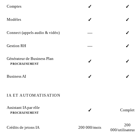
Comptes
✓
✓
Modèles
✓
✓
—
Connect
(appels audio & vidéo)
✓
—
Gestion RH
✓
Générateur de Business Plan
✓
✓
PROCHAINEMENT
Business AI
✓
✓
IA ET AUTOMATISATION
Assistant IA par rôle
✓
Complet
PROCHAINEMENT
200
Crédits de jetons IA
200 000/mois
000/utilisateur