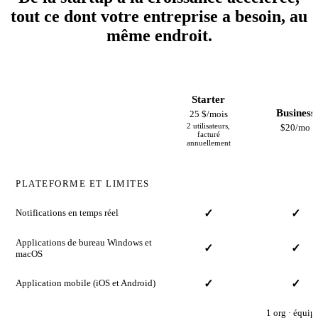
tout ce dont votre entreprise a besoin, au
même endroit.
Starter
Business
25 $/mois
2 utilisateurs,
$20/mo
facturé
annuellement
PLATEFORME ET LIMITES
Notifications en temps réel
✓
✓
Applications de bureau Windows et
✓
✓
macOS
Application mobile (iOS et Android)
✓
✓
1 org · équipe