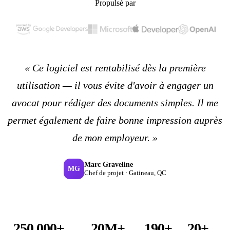
Propulsé par
« Ce logiciel est rentabilisé dès la première
utilisation — il vous évite d'avoir à engager un
avocat pour rédiger des documents simples. Il me
permet également de faire bonne impression auprès
de mon employeur. »
Marc Graveline
MG
Chef de projet · Gatineau, QC
250 000+
20M+
190+
20+