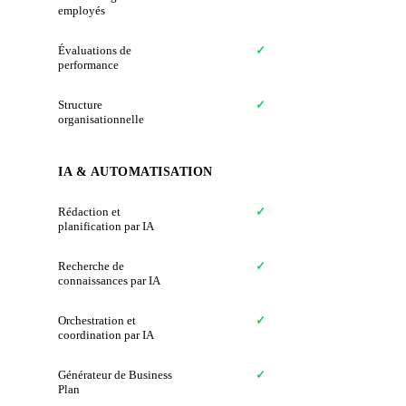
employés
Évaluations de
✓
✗
performance
Structure
✓
✗
organisationnelle
IA & AUTOMATISATION
Rédaction et
✓
✗
planification par IA
Recherche de
✓
✗
connaissances par IA
Orchestration et
✓
✗
coordination par IA
Générateur de Business
✓
✗
Plan