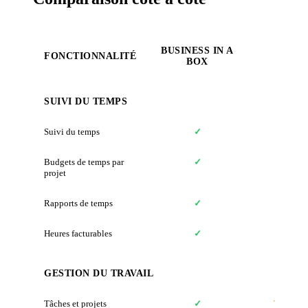
BUSINESS IN A
FONCTIONNALITÉ
TOGG
BOX
SUIVI DU TEMPS
Suivi du temps
✓
✓
Budgets de temps par
✓
✓
projet
Rapports de temps
✓
✓
Heures facturables
✓
✓
GESTION DU TRAVAIL
Tâches et projets
✓
Toggl Pl