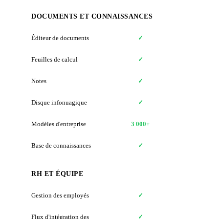
DOCUMENTS ET CONNAISSANCES
Éditeur de documents
✓
✗
Feuilles de calcul
✓
✗
Notes
✓
✗
Disque infonuagique
✓
✗
Modèles d'entreprise
3 000+
✗
Base de connaissances
✓
✗
RH ET ÉQUIPE
Gestion des employés
✓
✗
Flux d'intégration des
✓
✗