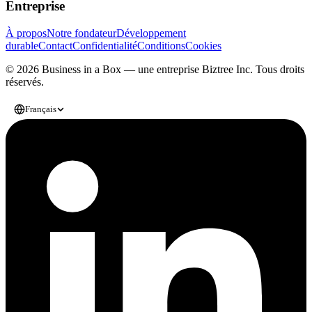
Entreprise
À propos
Notre fondateur
Développement
durable
Contact
Confidentialité
Conditions
Cookies
© 2026 Business in a Box — une entreprise
Biztree Inc.
Tous droits
réservés.
Français