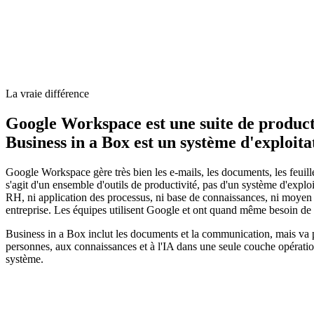
La vraie différence
Google Workspace est une suite de product
Business in a Box est un système d'exploita
Google Workspace gère très bien les e-mails, les documents, les feuilles
s'agit d'un ensemble d'outils de productivité, pas d'un système d'exploit
RH, ni application des processus, ni base de connaissances, ni moyen 
entreprise. Les équipes utilisent Google et ont quand même besoin de 5
Business in a Box inclut les documents et la communication, mais va p
personnes, aux connaissances et à l'IA dans une seule couche opération
système.