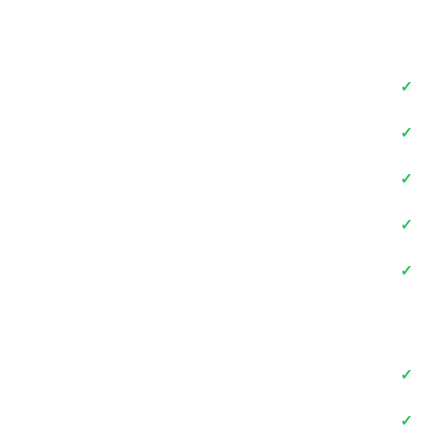
✓
✓
✓
✓
✓
✓
✓