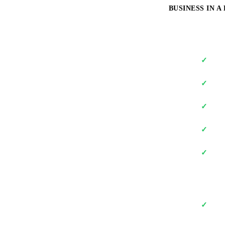
BUSINESS IN A
✓
✓
✓
✓
✓
✓