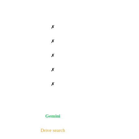
✗
✗
✗
✗
✗
Gemini
Drive search