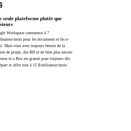
 seule plateforme plutôt que
sieurs
gle Workspace commence à 7
ilisateur/mois pour les documents et les e-
ls. Mais vous avez toujours besoin de la
ion de projet, des RH et de bien plus encore.
ness in a Box est gratuit pour toujours dès
épart et offre tout à 15 $/utilisateur/mois.