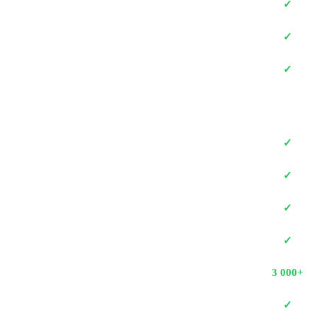
✓
✓
✓
✓
✓
✓
✓
3 000+
✓