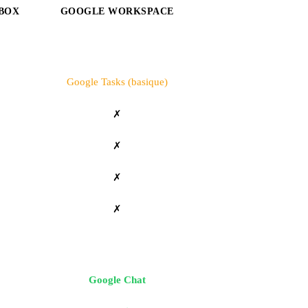
 BOX
GOOGLE WORKSPACE
Google Tasks (basique)
✗
✗
✗
✗
Google Chat