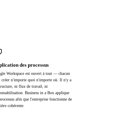
plication des processus
gle Workspace est ouvert à tout — chacun
 créer n'importe quoi n'importe où. Il n'y a
tructure, ni flux de travail, ni
onsabilisation. Business in a Box applique
processus afin que l'entreprise fonctionne de
ière cohérente.