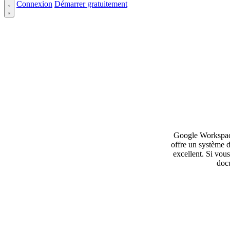
Connexion
Démarrer gratuitement
Google Workspace 
offre un système d
excellent. Si vou
docu