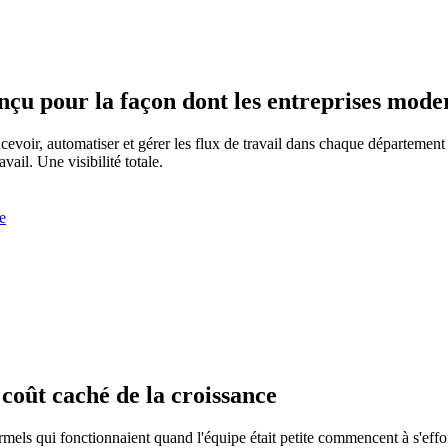
conçu pour la façon dont les entreprises mod
evoir, automatiser et gérer les flux de travail dans chaque départeme
ail. Une visibilité totale.
e
e coût caché de la croissance
mels qui fonctionnaient quand l'équipe était petite commencent à s'effon