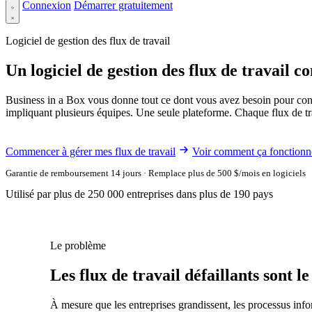
Connexion
Démarrer gratuitement
Logiciel de gestion des flux de travail
Un logiciel de gestion des flux de travail 
Business in a Box vous donne tout ce dont vous avez besoin pour conc
impliquant plusieurs équipes. Une seule plateforme. Chaque flux de trav
Commencer à gérer mes flux de travail
Voir comment ça fonctionn
Garantie de remboursement 14 jours · Remplace plus de 500 $/mois en logiciels
Utilisé par plus de 250 000 entreprises dans plus de 190 pays
Le problème
Les flux de travail défaillants sont l
À mesure que les entreprises grandissent, les processus infor