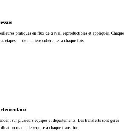
cessus
lleures pratiques en flux de travail reproductibles et appliqués. Chaque
es étapes — de manière cohérente, à chaque fois.
partementaux
tendent sur plusieurs équipes et départements. Les transferts sont gérés
ination manuelle requise à chaque transition.