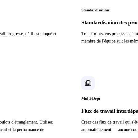
Standardisation
Standardisation des pro
vail progresse, où il est bloqué et
Transformez vos processus de mei
membre de l'équipe suit les mêm
Multi-Dept
Flux de travail interdé
oulots d'étranglement. Utilisez
Créez des flux de travail qui s'é
avail et la performance de
automatiquement — aucune coord