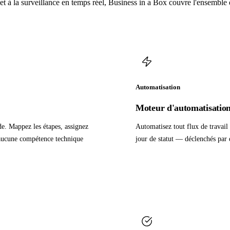
et à la surveillance en temps réel, Business in a Box couvre l'ensemble d
Automatisation
Moteur d'automatisation 
de. Mappez les étapes, assignez
Automatisez tout flux de travail 
— aucune compétence technique
jour de statut — déclenchés par 