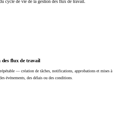
u cycle de vie de la gestion des flux de travail.
des flux de travail
répétable — création de tâches, notifications, approbations et mises à
des événements, des délais ou des conditions.