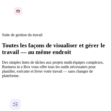
Payer pour plusieurs outils de gestion de projets
qui ne communiquent pas entre eux
Suite de gestion du travail
Toutes les façons de visualiser et gérer le
travail — au même endroit
Des simples listes de tâches aux projets multi-équipes complexes,
Business in a Box vous offre tous les outils nécessaires pour
planifier, exécuter et livrer votre travail — sans changer de
plateforme.