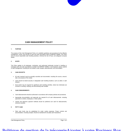
Politique de gestion de la trésorerie
Ajouter à votre Business Box