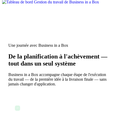
Une journée avec Business in a Box
De la planification à l'achèvement —
tout dans un seul système
Business in a Box accompagne chaque étape de l'exécution
du travail — de la première idée à la livraison finale — sans
jamais changer d'application.
Ouvrez votre vue personnelle des tâches pour
voir toutes vos assignations et priorités de la
✓
journée