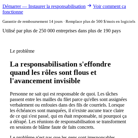
Démarrer — Instaurer la responsabilisation
Voir comment ça
fonctionne
Garantie de remboursement 14 jours · Remplace plus de 500 $/mois en logiciels
Utilisé par plus de 250 000 entreprises dans plus de 190 pays
Le problème
La responsabilisation s'effondre
quand les rôles sont flous et
l'avancement invisible
Personne ne sait qui est responsable de quoi. Les tâches
passent entre les mailles du filet parce qu'elles sont assignées
verbalement ou enfouies dans des fils de courriels. Lorsque
les échéances sont manquées, il n'existe aucune trace claire
de ce qui s'est passé, qui en était responsable, ni pourquoi ça
a dérapé. Les réunions de responsabilisation se transforment
en sessions de blâme faute de faits concrets.
Le problème n'est pas que les gens sont irresponsables —