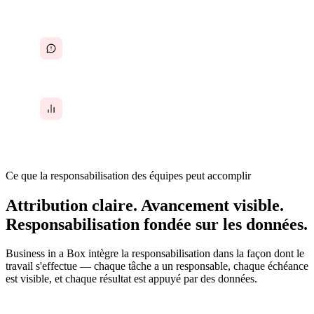
Engagements verbaux sans documentation
Performance évaluée sur la perception, non sur
les données
Ce que la responsabilisation des équipes peut accomplir
Attribution claire. Avancement visible.
Responsabilisation fondée sur les données.
Business in a Box intègre la responsabilisation dans la façon dont le
travail s'effectue — chaque tâche a un responsable, chaque échéance
est visible, et chaque résultat est appuyé par des données.