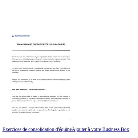
Exercices de consolidation d'équipe
Ajouter à votre Business Box