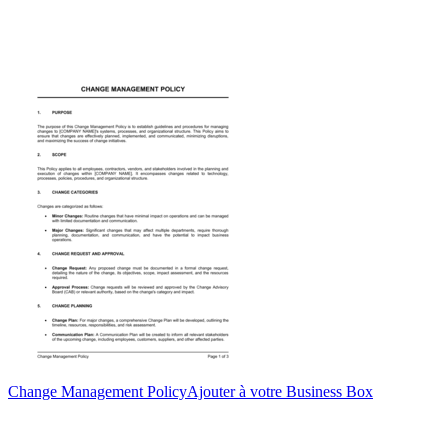
Change Management Policy
Ajouter à votre Business Box