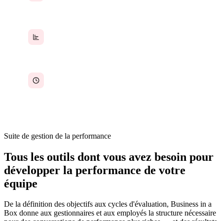
Aucun cadre KPI cohérent — chacun mesure la
performance à sa façon
Les gestionnaires passent des semaines à
préparer les évaluations au lieu d'entretenir des
conversations continues
Suite de gestion de la performance
Tous les outils dont vous avez besoin pour
développer la performance de votre
équipe
De la définition des objectifs aux cycles d'évaluation, Business in a
Box donne aux gestionnaires et aux employés la structure nécessaire