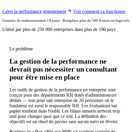
Gérer la performance gratuitement
Voir comment ça fonctionne
Garantie de remboursement 14 jours · Remplace plus de 500 $/mois en logiciels
Utilisé par plus de 250 000 entreprises dans plus de 190 pays
Le problème
La gestion de la performance ne
devrait pas nécessiter un consultant
pour être mise en place
Les outils de gestion de la performance en entreprise sont
conçus pour des départements RH dotés d'administrateurs
dédiés — non pour une entreprise de 20 personnes où le
fondateur est aussi le responsable RH. Les évaluations sur
papier tombent dans l'oubli. Les bilans annuels arrivent trop
tard pour changer quoi que ce soit. La définition des
objectifs est un rituel de janvier sans aucun suivi en février.
Business in a Box offre aux PME un système complet de