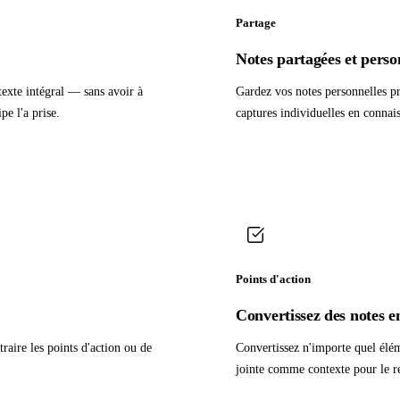
Partage
Notes partagées et perso
texte intégral — sans avoir à
Gardez vos notes personnelles pr
pe l'a prise.
captures individuelles en connai
Points d'action
Convertissez des notes e
aire les points d'action ou de
Convertissez n'importe quel élém
jointe comme contexte pour le r