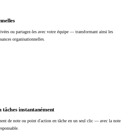
nnelles
ivées ou partagez-les avec votre équipe — transformant ainsi les
ssances organisationnelles.
n tâches instantanément
ent de note ou point d'action en tâche en un seul clic — avec la note
esponsable.