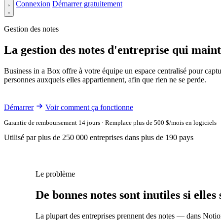
Connexion
Démarrer gratuitement
Gestion des notes
La gestion des notes d'entreprise qui maint
Business in a Box offre à votre équipe un espace centralisé pour captur
personnes auxquels elles appartiennent, afin que rien ne se perde.
Démarrer
Voir comment ça fonctionne
Garantie de remboursement 14 jours · Remplace plus de 500 $/mois en logiciels
Utilisé par plus de 250 000 entreprises dans plus de 190 pays
Le problème
De bonnes notes sont inutiles si elle
La plupart des entreprises prennent des notes — dans Notion