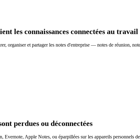
ient les connaissances connectées au travail
er, organiser et partager les notes d'entreprise — notes de réunion, notes
s sont perdues ou déconnectées
, Evernote, Apple Notes, ou éparpillées sur les appareils personnels de