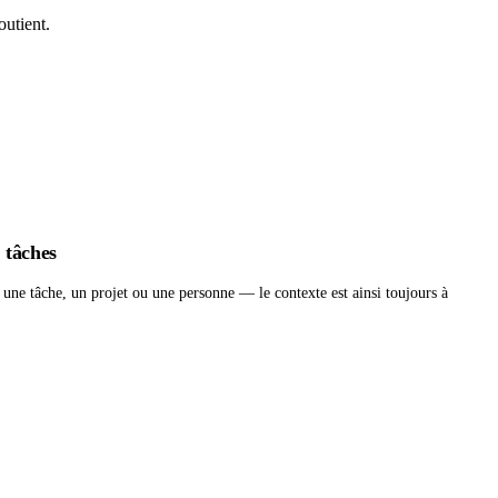
outient.
t tâches
 une tâche, un projet ou une personne — le contexte est ainsi toujours à