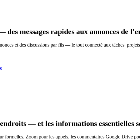
— des messages rapides aux annonces de l'en
nonces et des discussions par fils — le tout connecté aux tâches, proje
ne
droits — et les informations essentielles s
jour formelles, Zoom pour les appels, les commentaires Google Drive po