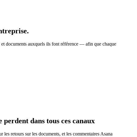
treprise.
ts et documents auxquels ils font référence — afin que chaque
e perdent dans tous ces canaux
ur les retours sur les documents, et les commentaires Asana