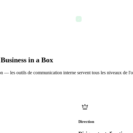
Envoi de messages progr
✓
 Business in a Box
n — les outils de communication interne servent tous les niveaux de l'o
Direction