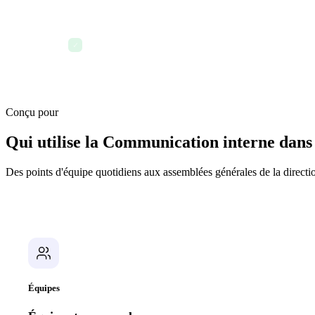
Analyses de communication pour les gestionnaires
✓
Conçu pour
Qui utilise la Communication interne dans
Des points d'équipe quotidiens aux assemblées générales de la directio
Équipes