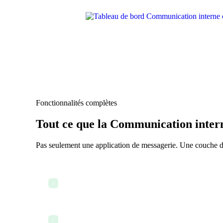
Fonctionnalités complètes
Tout ce que la Communication intern
Pas seulement une application de messagerie. Une couche de
Chat en temps réel avec canaux et messages directs
✓
Annonces et diffusions à l'échelle de l'entreprise
✓