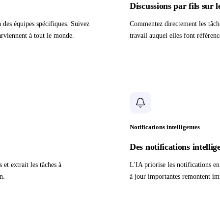
Discussions par fils sur 
à des équipes spécifiques. Suivez
Commentez directement les tâches
parviennent à tout le monde.
travail auquel elles font référen
Notifications intelligentes
Des notifications intellig
et extrait les tâches à
L'IA priorise les notifications e
n.
à jour importantes remontent imm