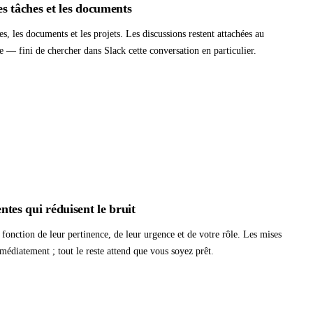
les tâches et les documents
, les documents et les projets. Les discussions restent attachées au
ce — fini de chercher dans Slack cette conversation en particulier.
entes qui réduisent le bruit
n fonction de leur pertinence, de leur urgence et de votre rôle. Les mises
édiatement ; tout le reste attend que vous soyez prêt.