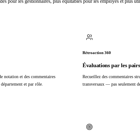
es pour les gestionnaires, plus équitables pour les employés et plus util
Rétroaction 360
Évaluations par les pairs
 de notation et des commentaires
Recueillez des commentaires stru
r département et par rôle.
transversaux — pas seulement de