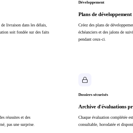
Développement
Plans de développement 
e livraison dans les délais,
Créez des plans de développement
tion soit fondée sur des faits
échéanciers et des jalons de suiv
pendant ceux-ci.
Dossiers sécurisés
Archive d'évaluations pr
s réussites et des
Chaque évaluation complétée est
mé, pas une surprise.
consultable, horodatée et dispon