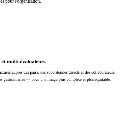
es pour l'organisation.
 et multi-évaluateurs
cturés auprès des pairs, des subordonnés directs et des collaborateurs
s gestionnaires — pour une image plus complète et plus équitable.