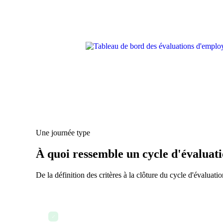
Une journée type
À quoi ressemble un cycle d'évalua
De la définition des critères à la clôture du cycle d'évaluat
Janvier — Les RH configurent les modèles d'évaluatio
✓
nouveau cycle d'évaluation