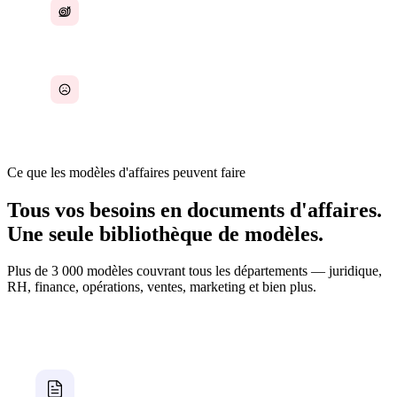
Honoraires juridiques élevés pour des
documents courants
Modèles éparpillés ou indisponibles
Ce que les modèles d'affaires peuvent faire
Tous vos besoins en documents d'affaires.
Une seule bibliothèque de modèles.
Plus de 3 000 modèles couvrant tous les départements — juridique,
RH, finance, opérations, ventes, marketing et bien plus.