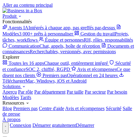
Aller au contenu principal
Produit
Fonctionnalités
Agents IA
Intégrés à chaque app, pas greffés par-dessus
Modèles
3 000+ prêts à personnaliser
Gestion du travail
Projets,
tâches, workflows
Équipe et personnes
RH, rôles, responsabilités
Communication
Chat, appels, boîte de réception
Documents et
connaissances
Recherchables, versionnés, avec permissions
Explorer
Toutes les 16 apps
Chaque outil, entièrement intégré
Sécurité
et confiance
SOC 2, chiffré, RGPD
Avis et récompenses
Ce que
disent nos clients
Premiers pas
Opérationnel en 24 heures
Télécharger
Mac, Windows, iOS et Android
Solutions
Aperçu
Par rôle
Par département
Par taille
Par secteur
Par besoin
Modèles
Tarifs
Ressources
Blog
Premiers pas
Centre d'aide
Avis et récompenses
Sécurité
Salle
de presse
À propos
Connexion
Démarrer gratuitement
Démarrer