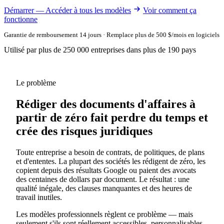
Démarrer — Accéder à tous les modèles
Voir comment ça
fonctionne
Garantie de remboursement 14 jours · Remplace plus de 500 $/mois en logiciels
Utilisé par plus de 250 000 entreprises dans plus de 190 pays
Le problème
Rédiger des documents d'affaires à
partir de zéro fait perdre du temps et
crée des risques juridiques
Toute entreprise a besoin de contrats, de politiques, de plans
et d'ententes. La plupart des sociétés les rédigent de zéro, les
copient depuis des résultats Google ou paient des avocats
des centaines de dollars par document. Le résultat : une
qualité inégale, des clauses manquantes et des heures de
travail inutiles.
Les modèles professionnels règlent ce problème — mais
seulement s'ils sont réellement accessibles, personnalisables