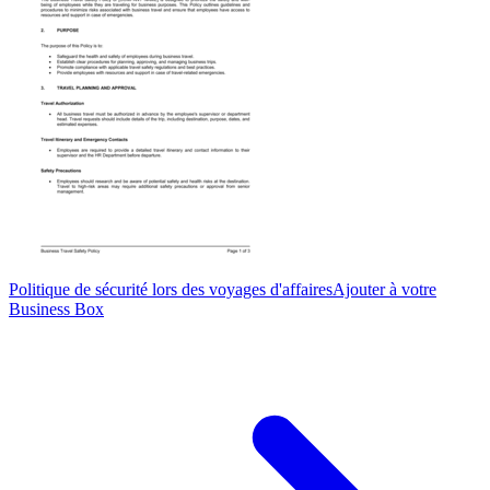
Politique de sécurité lors des voyages d'affaires
Ajouter à votre
Business Box