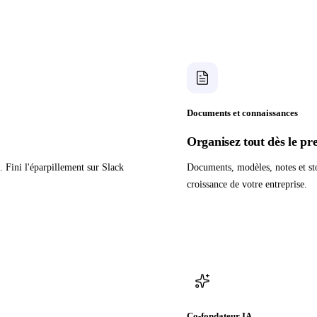
Documents et connaissances
Organisez tout dès le pr
. Fini l'éparpillement sur Slack
Documents, modèles, notes et sto
croissance de votre entreprise.
Co-fondateur IA