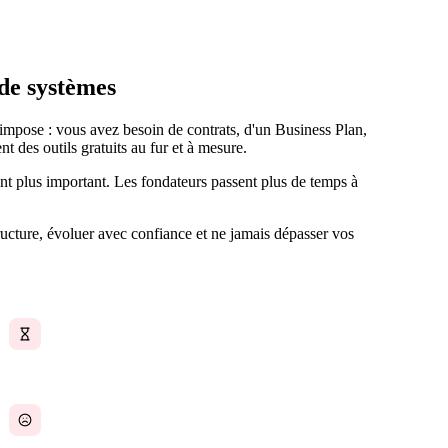
de systèmes
'impose : vous avez besoin de contrats, d'un Business Plan,
 des outils gratuits au fur et à mesure.
ient plus important. Les fondateurs passent plus de temps à
ucture, évoluer avec confiance et ne jamais dépasser vos
Le fondateur qui fait tout
Des outils qui ne passent pas à l'échelle