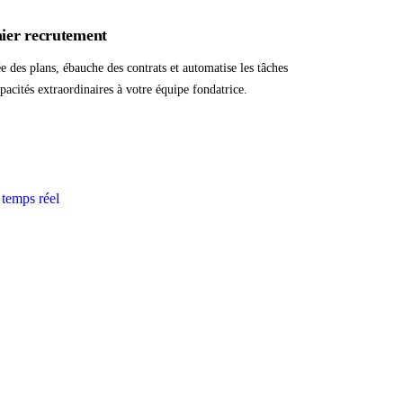
mier recrutement
e des plans, ébauche des contrats et automatise les tâches
pacités extraordinaires à votre équipe fondatrice.