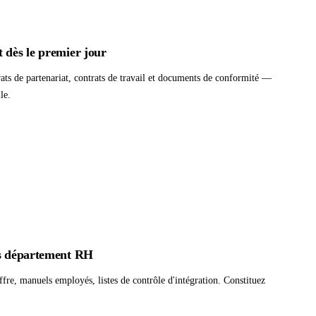
 dès le premier jour
rats de partenariat, contrats de travail et documents de conformité —
le.
ns département RH
offre, manuels employés, listes de contrôle d'intégration. Constituez