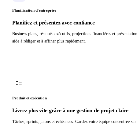
Planification d'entreprise
Planifiez et présentez avec confiance
Business plans, résumés exécutifs, projections financières et présentatio
aide à rédiger et à affiner plus rapidement.
Produit et exécution
Livrez plus vite grâce à une gestion de projet claire
Tâches, sprints, jalons et échéances. Gardez votre équipe concentrée sur l