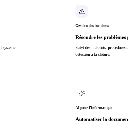
Gestion des incidents
Résoudre les problèmes 
ul système.
Suivi des incidents, procédures d
détection à la clôture.
AI pour l'informatique
Automatiser la documen