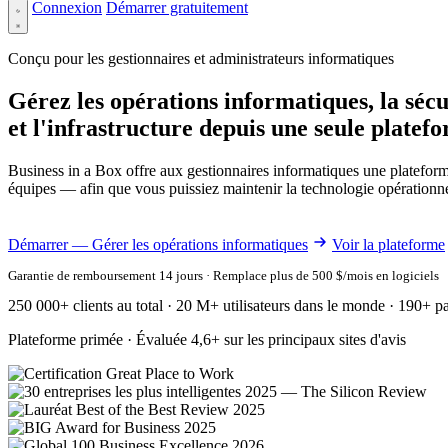
Connexion
Démarrer gratuitement
Conçu pour les gestionnaires et administrateurs informatiques
Gérez les opérations informatiques, la sécu
et l'infrastructure depuis une seule platef
Business in a Box offre aux gestionnaires informatiques une plateforme 
équipes — afin que vous puissiez maintenir la technologie opérationnell
Démarrer — Gérer les opérations informatiques
Voir la plateforme
Garantie de remboursement 14 jours · Remplace plus de 500 $/mois en logiciels
250 000+ clients au total · 20 M+ utilisateurs dans le monde · 190+ p
Plateforme primée · Évaluée 4,6+ sur les principaux sites d'avis