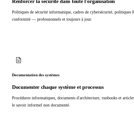
Renforcer la sécurité dans toute l'organisation
Politiques de sécurité informatique, cadres de cybersécurité, politique
conformité — professionnels et toujours à jour.
Documentation des systèmes
Documenter chaque système et processus
Procédures informatiques, documents d'architecture, runbooks et article
le savoir informel non documenté.