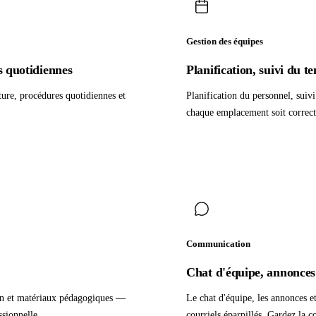
Gestion des équipes
s quotidiennes
Planification, suivi du t
ture, procédures quotidiennes et
Planification du personnel, suiv
chaque emplacement soit correct
Communication
Chat d'équipe, annonces 
ion et matériaux pédagogiques —
Le chat d'équipe, les annonces et
sionnelle.
courriels éparpillés. Gardez la 