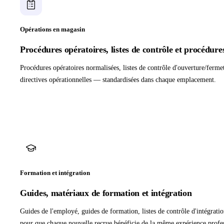
Opérations en magasin
Procédures opératoires, listes de contrôle et procédure
Procédures opératoires normalisées, listes de contrôle d'ouverture/ferme
directives opérationnelles — standardisées dans chaque emplacement.
Formation et intégration
Guides, matériaux de formation et intégration
Guides de l'employé, guides de formation, listes de contrôle d'intégrat
pour que chaque nouvelle recrue bénéficie de la même expérience profes