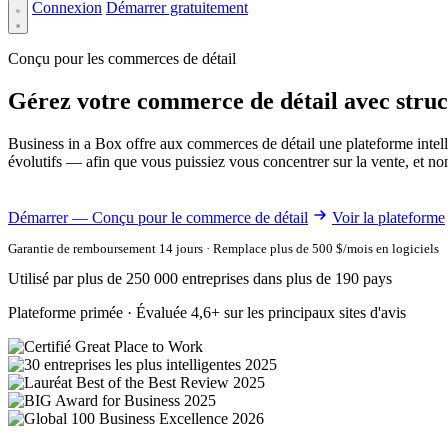
Connexion
Démarrer gratuitement
Conçu pour les commerces de détail
Gérez votre commerce de détail avec structu
Business in a Box offre aux commerces de détail une plateforme intelli
évolutifs — afin que vous puissiez vous concentrer sur la vente, et non 
Démarrer — Conçu pour le commerce de détail
Voir la plateforme
Garantie de remboursement 14 jours · Remplace plus de 500 $/mois en logiciels
Utilisé par plus de 250 000 entreprises dans plus de 190 pays
Plateforme primée · Évaluée 4,6+ sur les principaux sites d'avis