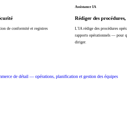
Assistance IA
écurité
Rédiger des procédures, 
tion de conformité et registres
L'IA rédige des procédures opéra
rapports opérationnels — pour qu
diriger.