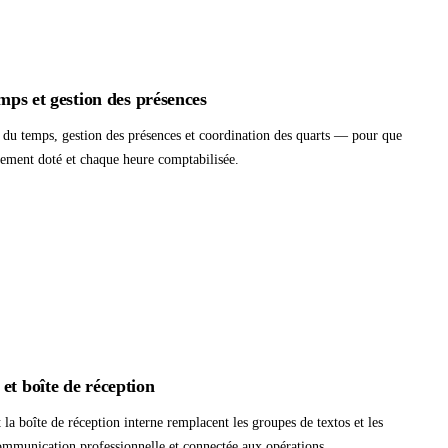
emps et gestion des présences
i du temps, gestion des présences et coordination des quarts — pour que
ement doté et chaque heure comptabilisée.
et boîte de réception
 la boîte de réception interne remplacent les groupes de textos et les
communication professionnelle et connectée aux opérations.