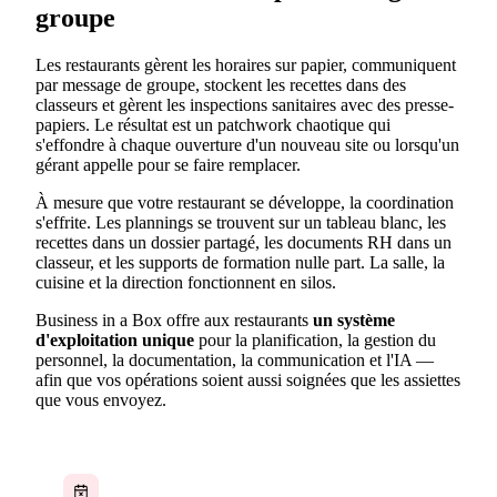
groupe
Les restaurants gèrent les horaires sur papier, communiquent
par message de groupe, stockent les recettes dans des
classeurs et gèrent les inspections sanitaires avec des presse-
papiers. Le résultat est un patchwork chaotique qui
s'effondre à chaque ouverture d'un nouveau site ou lorsqu'un
gérant appelle pour se faire remplacer.
À mesure que votre restaurant se développe, la coordination
s'effrite. Les plannings se trouvent sur un tableau blanc, les
recettes dans un dossier partagé, les documents RH dans un
classeur, et les supports de formation nulle part. La salle, la
cuisine et la direction fonctionnent en silos.
Business in a Box offre aux restaurants
un système
d'exploitation unique
pour la planification, la gestion du
personnel, la documentation, la communication et l'IA —
afin que vos opérations soient aussi soignées que les assiettes
que vous envoyez.
Horaires gérés sur papier ou sur des tableaux