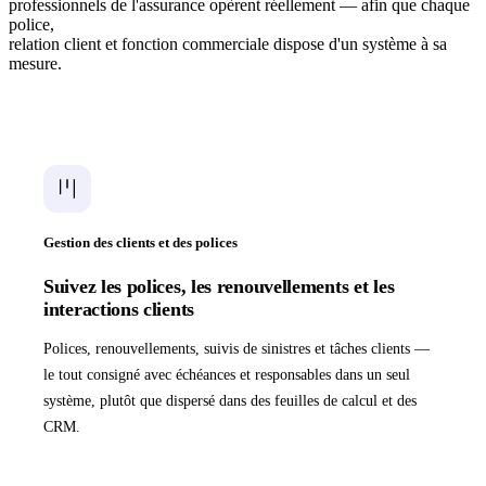
professionnels de l'assurance opèrent réellement — afin que chaque
police,
relation client et fonction commerciale dispose d'un système à sa
mesure.
Gestion des clients et des polices
Suivez les polices, les renouvellements et les
interactions clients
Polices, renouvellements, suivis de sinistres et tâches clients —
le tout consigné avec échéances et responsables dans un seul
système, plutôt que dispersé dans des feuilles de calcul et des
CRM.