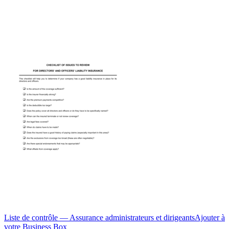
Liste de contrôle — Assurance administrateurs et dirigeants
Ajouter à
votre Business Box