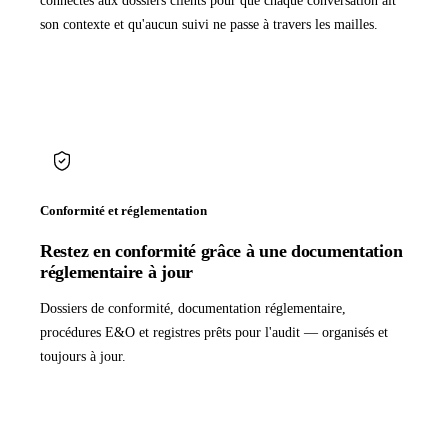
connectés aux dossiers clients pour que chaque conversation ait
son contexte et qu'aucun suivi ne passe à travers les mailles.
Conformité et réglementation
Restez en conformité grâce à une documentation
réglementaire à jour
Dossiers de conformité, documentation réglementaire,
procédures E&O et registres prêts pour l'audit — organisés et
toujours à jour.