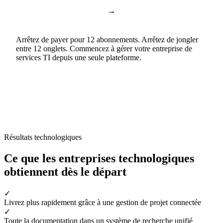
Documents et feuilles de
→
Google Docs & Sheets
calcul
Arrêtez de payer pour 12 abonnements. Arrêtez de jongler
entre 12 onglets. Commencez à gérer votre entreprise de
services TI depuis une seule plateforme.
Résultats technologiques
Ce que les entreprises technologiques
obtiennent dès le départ
✓
Livrez plus rapidement grâce à une gestion de projet connectée
✓
Toute la documentation dans un système de recherche unifié