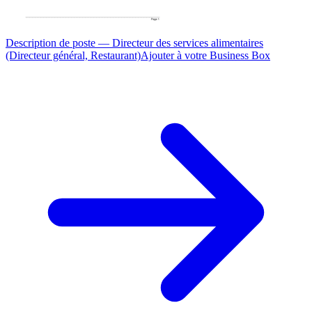
Description de poste — Directeur des services alimentaires
(Directeur général, Restaurant)
Ajouter à votre Business Box