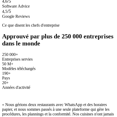
/5
4,6
Software Advice
/5
4,5
Google Reviews
Ce que disent les chefs d'entreprise
Approuvé par plus de 250 000 entreprises
dans le monde
250 000+
Entreprises servies
50 M+
Modèles téléchargés
190+
Pays
20+
Années d'activité
« Nous gérions deux restaurants avec WhatsApp et des horaires
papier, et nous sommes passés à une seule plateforme qui gère les
procédures, les plannings et la conformité. Nos cuisines n'ont jamais