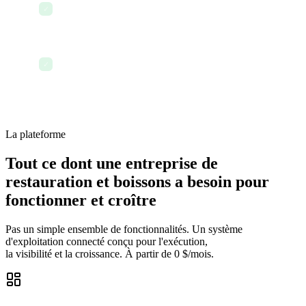
Mettre à jour la documentation des menus
✓
Terminer la journée avec tous les établissements
✓
suivis
La plateforme
Tout ce dont une entreprise de
restauration et boissons a besoin pour
fonctionner et croître
Pas un simple ensemble de fonctionnalités. Un système
d'exploitation connecté conçu pour l'exécution,
la visibilité et la croissance. À partir de 0 $/mois.