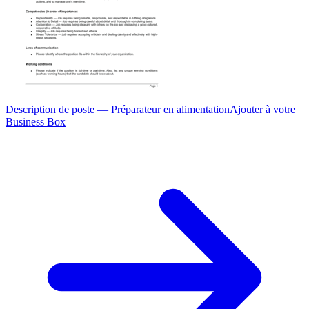
Description de poste — Préparateur en alimentation
Ajouter à votre
Business Box