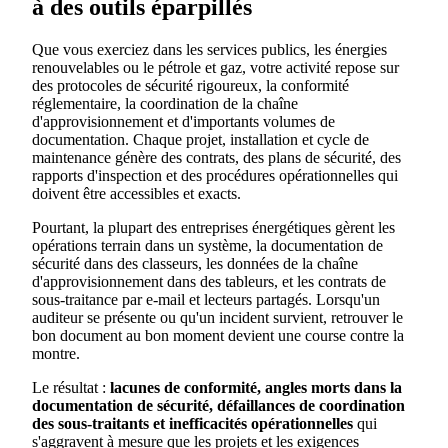
à des outils éparpillés
Que vous exerciez dans les services publics, les énergies
renouvelables ou le pétrole et gaz, votre activité repose sur
des protocoles de sécurité rigoureux, la conformité
réglementaire, la coordination de la chaîne
d'approvisionnement et d'importants volumes de
documentation. Chaque projet, installation et cycle de
maintenance génère des contrats, des plans de sécurité, des
rapports d'inspection et des procédures opérationnelles qui
doivent être accessibles et exacts.
Pourtant, la plupart des entreprises énergétiques gèrent les
opérations terrain dans un système, la documentation de
sécurité dans des classeurs, les données de la chaîne
d'approvisionnement dans des tableurs, et les contrats de
sous-traitance par e-mail et lecteurs partagés. Lorsqu'un
auditeur se présente ou qu'un incident survient, retrouver le
bon document au bon moment devient une course contre la
montre.
Le résultat :
lacunes de conformité, angles morts dans la
documentation de sécurité, défaillances de coordination
des sous-traitants et inefficacités opérationnelles
qui
s'aggravent à mesure que les projets et les exigences