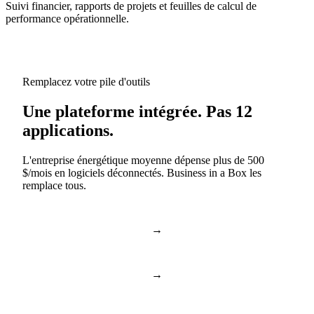
Suivi financier, rapports de projets et feuilles de calcul de
performance opérationnelle.
Remplacez votre pile d'outils
Une plateforme intégrée. Pas 12
applications.
L'entreprise énergétique moyenne dépense plus de 500
$/mois en logiciels déconnectés. Business in a Box les
remplace tous.
→
Slack & Teams
Chat et appels
→
Asana & Monday
Tâches et projets