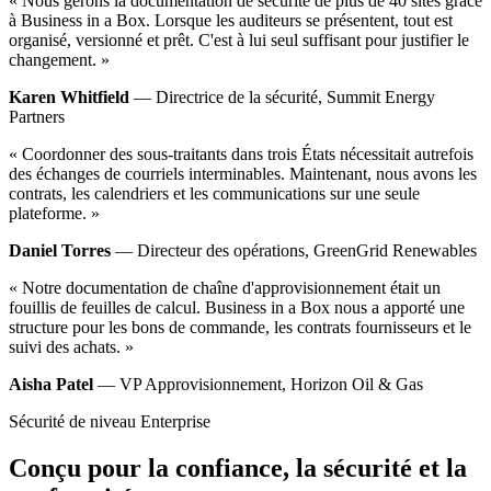
« Nous gérons la documentation de sécurité de plus de 40 sites grâce
à Business in a Box. Lorsque les auditeurs se présentent, tout est
organisé, versionné et prêt. C'est à lui seul suffisant pour justifier le
changement. »
Karen Whitfield
— Directrice de la sécurité, Summit Energy
Partners
« Coordonner des sous-traitants dans trois États nécessitait autrefois
des échanges de courriels interminables. Maintenant, nous avons les
contrats, les calendriers et les communications sur une seule
plateforme. »
Daniel Torres
— Directeur des opérations, GreenGrid Renewables
« Notre documentation de chaîne d'approvisionnement était un
fouillis de feuilles de calcul. Business in a Box nous a apporté une
structure pour les bons de commande, les contrats fournisseurs et le
suivi des achats. »
Aisha Patel
— VP Approvisionnement, Horizon Oil & Gas
Sécurité de niveau Enterprise
Conçu pour la confiance, la sécurité et la