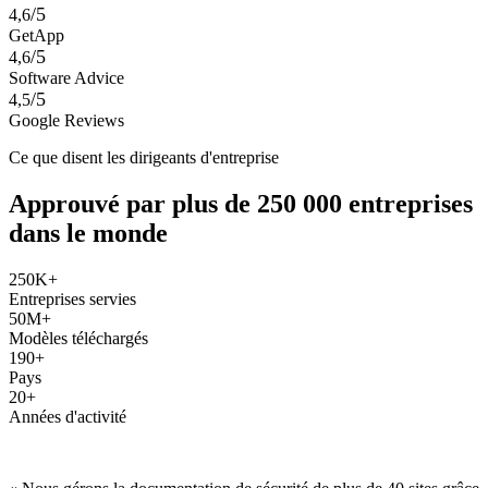
/5
4,6
GetApp
/5
4,6
Software Advice
/5
4,5
Google Reviews
Ce que disent les dirigeants d'entreprise
Approuvé par plus de 250 000 entreprises
dans le monde
250K+
Entreprises servies
50M+
Modèles téléchargés
190+
Pays
20+
Années d'activité