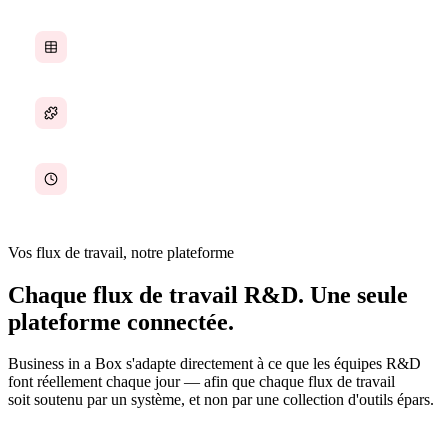
Calendriers de projet suivis dans des feuilles de calcul
La collaboration inter-équipes est fragmentée
Aucun moyen de suivre les heures ou les coûts de recherche
Vos flux de travail, notre plateforme
Chaque flux de travail R&D. Une seule
plateforme connectée.
Business in a Box s'adapte directement à ce que les équipes R&D
font réellement chaque jour — afin que chaque flux de travail
soit soutenu par un système, et non par une collection d'outils épars.