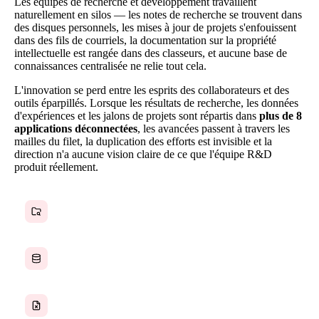
Les équipes de recherche et développement travaillent
naturellement en silos — les notes de recherche se trouvent dans
des disques personnels, les mises à jour de projets s'enfouissent
dans des fils de courriels, la documentation sur la propriété
intellectuelle est rangée dans des classeurs, et aucune base de
connaissances centralisée ne relie tout cela.
L'innovation se perd entre les esprits des collaborateurs et des
outils éparpillés. Lorsque les résultats de recherche, les données
d'expériences et les jalons de projets sont répartis dans
plus de 8
applications déconnectées
, les avancées passent à travers les
mailles du filet, la duplication des efforts est invisible et la
direction n'a aucune vision claire de ce que l'équipe R&D
produit réellement.
Notes de recherche dispersées sur des disques personnels
Aucune base de connaissances centralisée
Documentation sur la propriété intellectuelle mal organisée