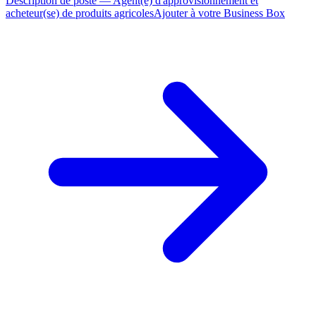
Description de poste — Agent(e) d'approvisionnement et
acheteur(se) de produits agricoles
Ajouter à votre Business Box