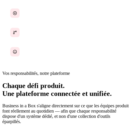
Le contexte se perd entre les réunions
Feuilles de route déconnectées de l'exécution
Trop de réunions de suivi, pas assez de livraisons
Vos responsabilités, notre plateforme
Chaque défi produit.
Une plateforme connectée et unifiée.
Business in a Box s'aligne directement sur ce que les équipes produit
font réellement au quotidien — afin que chaque responsabilité
dispose d'un système dédié, et non d'une collection d'outils
éparpillés.