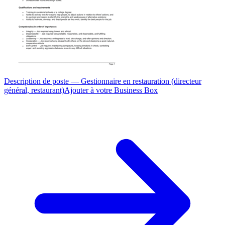
Description de poste — Gestionnaire en restauration (directeur
général, restaurant)
Ajouter à votre Business Box