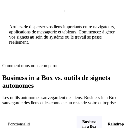
Envois de liens par
→
Collections partagées
courriel
Arrêtez de disperser vos liens importants entre navigateurs,
applications de messagerie et tableurs. Commencez à gérer
vos signets au sein du système où le travail se passe
réellement.
Comment nous nous comparons
Business in a Box vs. outils de signets
autonomes
Les outils autonomes sauvegardent des liens. Business in a Box
sauvegarde des liens et les connecte au reste de votre entreprise.
Business
Fonctionnalité
Raindrop
in a Box