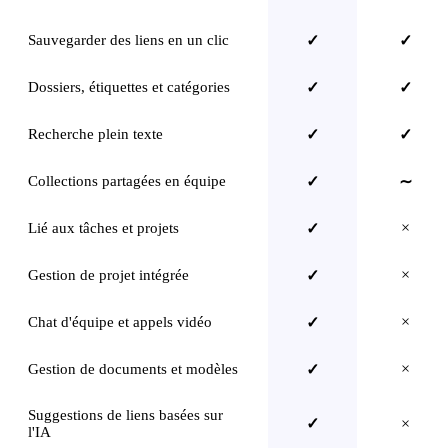
Sauvegarder des liens en un clic
✓
✓
Dossiers, étiquettes et catégories
✓
✓
Recherche plein texte
✓
✓
Collections partagées en équipe
✓
∼
×
Lié aux tâches et projets
✓
×
Gestion de projet intégrée
✓
×
Chat d'équipe et appels vidéo
✓
×
Gestion de documents et modèles
✓
Suggestions de liens basées sur
✓
×
l'IA