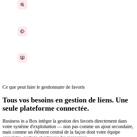
L'intégration implique de retrouver chaque lien
de zéro
Aucune catégorisation ni recherche
Les favoris ne survivent pas aux changements
d'appareil
Ce que peut faire le gestionnaire de favoris
Tous vos besoins en gestion de liens. Une
seule plateforme connectée.
Business in a Box intègre la gestion des favoris directement dans
votre système d'exploitation — non pas comme un ajout secondaire,
mais comme un élément central de la façon dont votre équipe