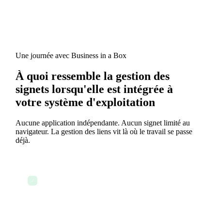
Une journée avec Business in a Box
À quoi ressemble la gestion des
signets lorsqu'elle est intégrée à
votre système d'exploitation
Aucune application indépendante. Aucun signet limité au
navigateur. La gestion des liens vit là où le travail se passe
déjà.
Trouvez un article important — sauvegardez-le en
✓
un clic